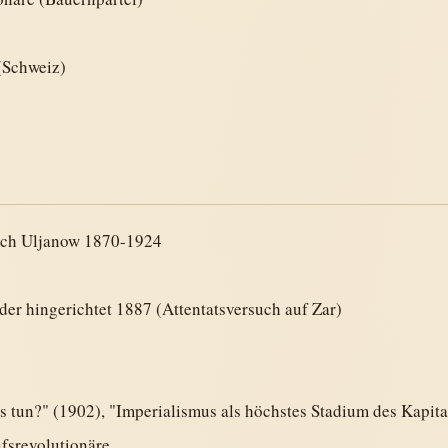
(Schweiz)
tsch Uljanow 1870-1924
er hingerichtet 1887 (Attentatsversuch auf Zar)
s tun?" (1902), "Imperialismus als höchstes Stadium des Kapit
ufsrevolutionäre