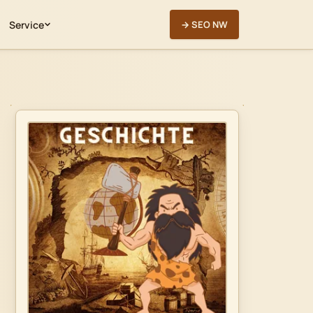
Service
→ SEO NW