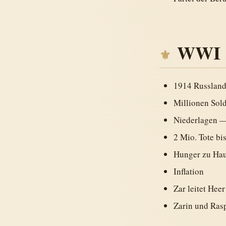
WWI a
1914 Russland 
Millionen Sold
Niederlagen —
2 Mio. Tote bi
Hunger zu Ha
Inflation
Zar leitet Hee
Zarin und Rasp