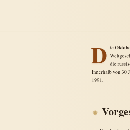
D
Oktobe
ie
Weltgesch
die russi
Innerhalb von 30 J
1991.
Vorge