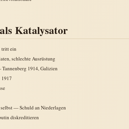
ls Katalysator
tritt ein
aten, schlechte Ausrüstung
 Tannenberg 1914, Galizien
s 1917
use
r selbst — Schuld an Niederlagen
utin diskreditieren