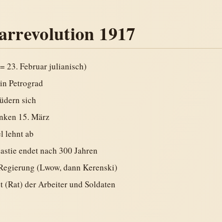
arrevolution 1917
= 23. Februar julianisch)
in Petrograd
üdern sich
nken 15. März
l lehnt ab
tie endet nach 300 Jahren
 Regierung (Lwow, dann Kerenski)
et (Rat) der Arbeiter und Soldaten