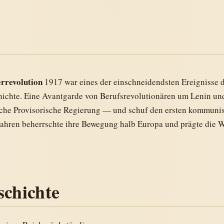
rrevolution
1917 war eines der einschneidendsten Ereignisse 
ichte. Eine Avantgarde von Berufsrevolutionären um Lenin und
sche Provisorische Regierung — und schuf den ersten kommunist
ahren beherrschte ihre Bewegung halb Europa und prägte die We
schichte