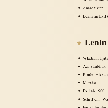
Anarchisten
Lenin im Exil 
Lenin
Wladimir Ilji
Aus Simbirsk
Bruder Alexand
Marxist
Exil ab 1900
Schriften: "Wa
Partei der Ber