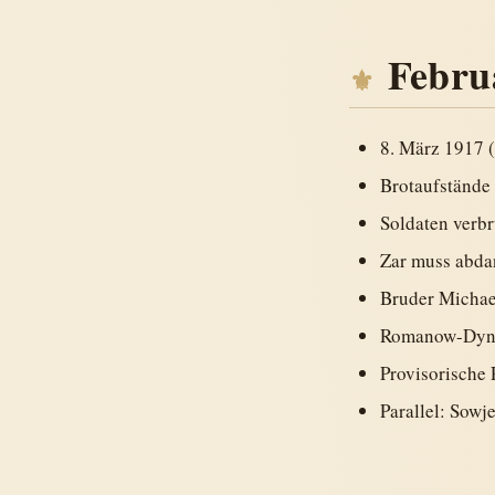
Febru
8. März 1917 (
Brotaufstände 
Soldaten verbr
Zar muss abda
Bruder Michae
Romanow-Dynas
Provisorische
Parallel: Sowj