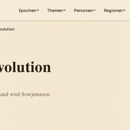
Epochen
Themen
Personen
Regionen
volution
volution
land wird Sowjetunion.