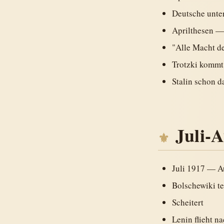
Deutsche unte
Aprilthesen — 
"Alle Macht d
Trotzki kommt
Stalin schon d
Juli-
Juli 1917 — A
Bolschewiki te
Scheitert
Lenin flieht n