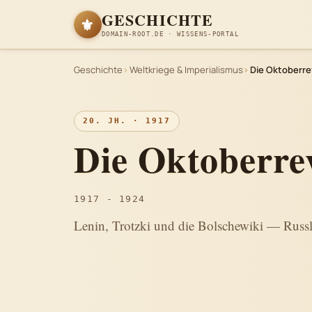
GESCHICHTE
⚜
DOMAIN-ROOT.DE · WISSENS-PORTAL
Geschichte
Weltkriege & Imperialismus
Die Oktoberre
20. JH. · 1917
Die Oktoberre
1917 - 1924
Lenin, Trotzki und die Bolschewiki — Russ