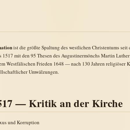
ation
ist die größte Spaltung des westlichen Christentums sei
 1517 mit den 95 Thesen des Augustinermönchs Martin Luther
dem Westfälischen Frieden 1648 — nach 130 Jahren religiöser 
ellschaftlicher Umwälzungen.
517 — Kritik an der Kirche
uxus und Korruption