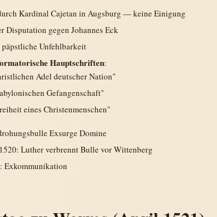
durch Kardinal Cajetan in Augsburg — keine Einigung
er Disputation gegen Johannes Eck
 päpstliche Unfehlbarkeit
formatorische Hauptschriften
:
ristlichen Adel deutscher Nation"
babylonischen Gefangenschaft"
reiheit eines Christenmenschen"
drohungsbulle Exsurge Domine
1520: Luther verbrennt Bulle vor Wittenberg
1: Exkommunikation