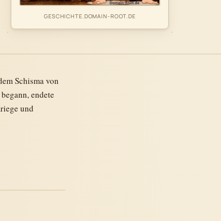
GESCHICHTE.DOMAIN-ROOT.DE
t dem Schisma von
 begann, endete
Kriege und