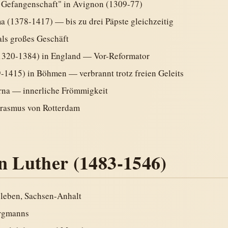
 Gefangenschaft" in Avignon (1309-77)
 (1378-1417) — bis zu drei Päpste gleichzeitig
als großes Geschäft
320-1384) in England — Vor-Reformator
-1415) in Böhmen — verbrannt trotz freien Geleits
na — innerliche Frömmigkeit
rasmus von Rotterdam
n Luther (1483-1546)
sleben, Sachsen-Anhalt
ergmanns