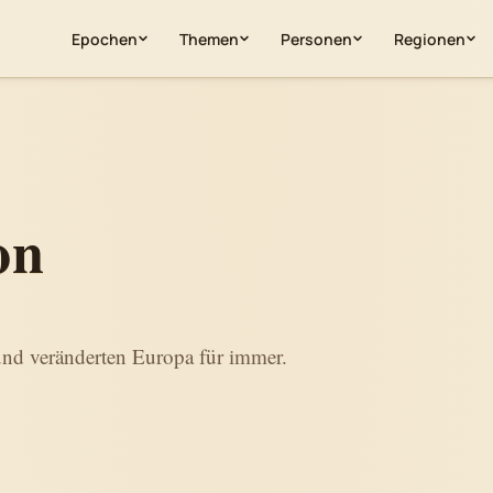
Epochen
Themen
Personen
Regionen
on
und veränderten Europa für immer.