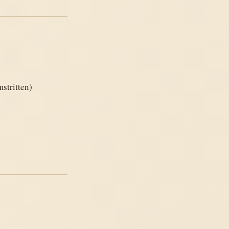
mstritten)