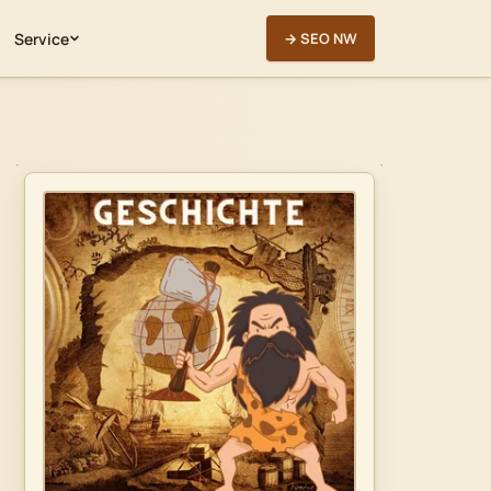
Service
→ SEO NW