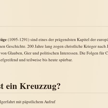
züge
(1095-1291) sind eines der prägendsten Kapitel der europ
hen Geschichte. 200 Jahre lang zogen christliche Krieger nach
 von Glauben, Gier und politischen Interessen. Die Folgen für 
efgreifend und teilweise bis heute spürbar.
st ein Kreuzzug?
ilgerfahrt mit päpstlichem Aufruf