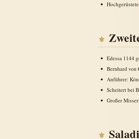
Hochgerüstete
Zweit
Edessa 1144 g
Bernhard von 
Anführer: Köni
Scheitert bei
Großer Misser
Salad