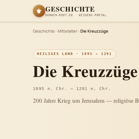
GESCHICHTE
⚜
DOMAIN-ROOT.DE · WISSENS-PORTAL
Geschichte
Mittelalter
Die Kreuzzüge
HEILIGES LAND · 1095 - 1291
Die Kreuzzüge
1095 n. Chr. – 1291 n. Chr.
200 Jahre Krieg um Jerusalem — religiöse Beg