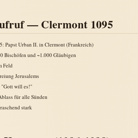
ufruf — Clermont 1095
 Papst Urban II. in Clermont (Frankreich)
00 Bischöfen und ~1.000 Gläubigen
m Feld
freiung Jerusalems
"Gott will es!"
blass für alle Sünden
raschend stark