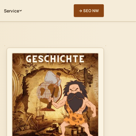
Service
→ SEO NW