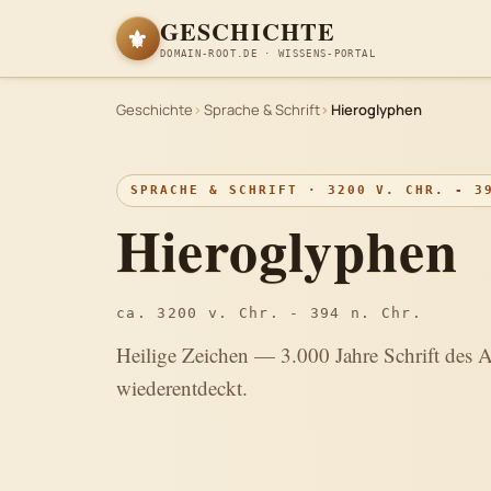
GESCHICHTE
⚜
DOMAIN-ROOT.DE · WISSENS-PORTAL
Geschichte
Sprache & Schrift
Hieroglyphen
SPRACHE & SCHRIFT · 3200 V. CHR. - 3
Hieroglyphen
ca. 3200 v. Chr. - 394 n. Chr.
Heilige Zeichen — 3.000 Jahre Schrift des 
wiederentdeckt.