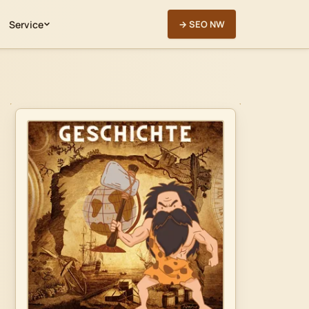
Service
→ SEO NW