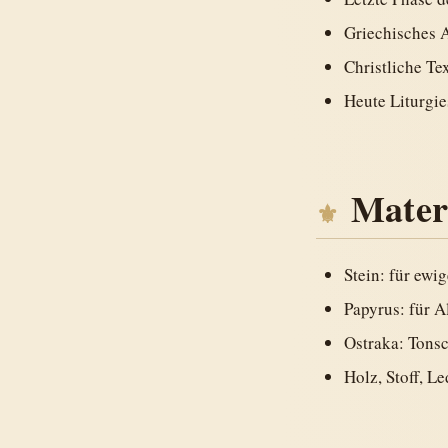
Griechisches 
Christliche Te
Heute Liturgie
Mater
Stein: für ewi
Papyrus: für A
Ostraka: Tons
Holz, Stoff, Le