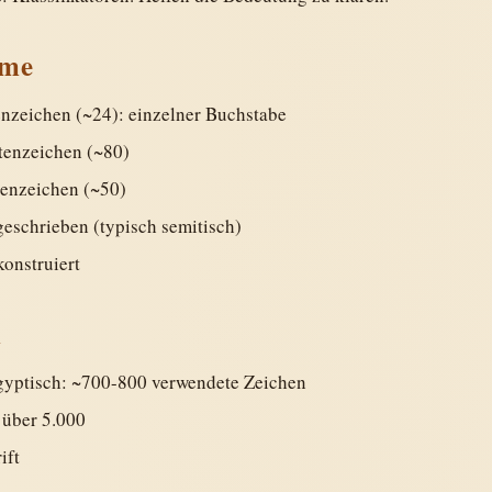
mme
nzeichen (~24): einzelner Buchstabe
enzeichen (~80)
enzeichen (~50)
eschrieben (typisch semitisch)
onstruiert
l
gyptisch: ~700-800 verwendete Zeichen
 über 5.000
ift