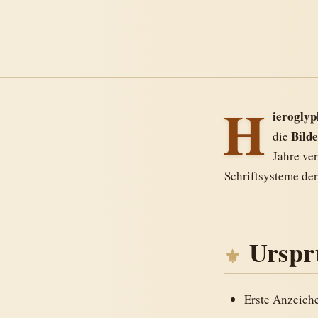
H
ieroglyp
Bilde
die
Jahre ve
Schriftsysteme de
Urspr
Erste Anzeiche