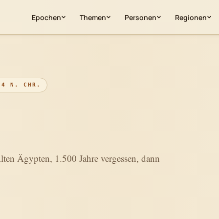
Epochen
Themen
Personen
Regionen
94 N. CHR.
Alten Ägypten, 1.500 Jahre vergessen, dann