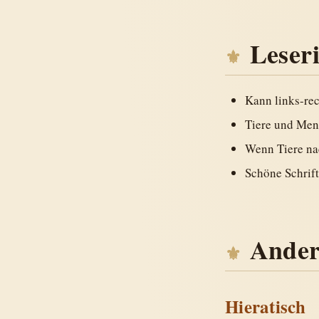
Leser
Kann links-rec
Tiere und Men
Wenn Tiere nac
Schöne Schrift
Ander
Hieratisch