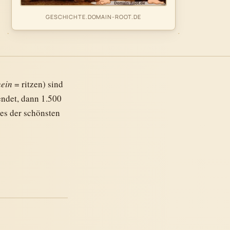
GESCHICHTE.DOMAIN-ROOT.DE
hein
= ritzen) sind
endet, dann 1.500
nes der schönsten