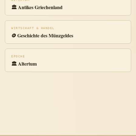
🏛️ Antikes Griechenland
WIRTSCHAFT & HANDEL
🪙 Geschichte des Münzgeldes
EPOCHE
🏛️ Altertum