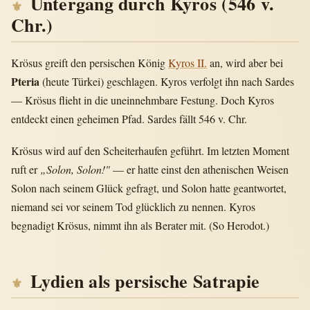
Untergang durch Kyros (546 v.
Chr.)
Krösus greift den persischen König
Kyros II.
an, wird aber bei
Pteria
(heute Türkei) geschlagen. Kyros verfolgt ihn nach Sardes
— Krösus flieht in die uneinnehmbare Festung. Doch Kyros
entdeckt einen geheimen Pfad. Sardes fällt 546 v. Chr.
Krösus wird auf den Scheiterhaufen geführt. Im letzten Moment
ruft er
„Solon, Solon!"
— er hatte einst den athenischen Weisen
Solon nach seinem Glück gefragt, und Solon hatte geantwortet,
niemand sei vor seinem Tod glücklich zu nennen. Kyros
begnadigt Krösus, nimmt ihn als Berater mit. (So Herodot.)
Lydien als persische Satrapie