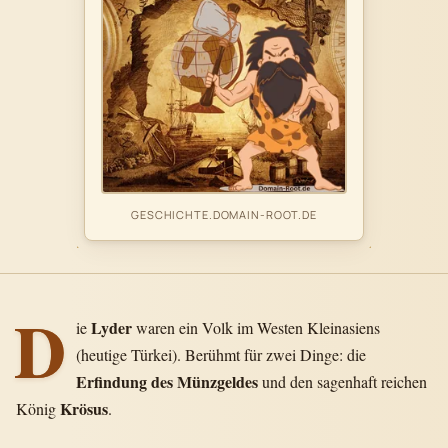
GESCHICHTE.DOMAIN-ROOT.DE
D
Lyder
ie
waren ein Volk im Westen Kleinasiens
(heutige Türkei). Berühmt für zwei Dinge: die
Erfindung des Münzgeldes
und den sagenhaft reichen
Krösus
König
.