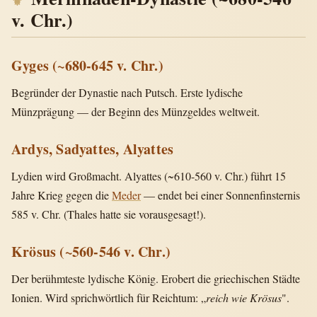
v. Chr.)
Gyges (~680-645 v. Chr.)
Begründer der Dynastie nach Putsch. Erste lydische
Münzprägung — der Beginn des Münzgeldes weltweit.
Ardys, Sadyattes, Alyattes
Lydien wird Großmacht. Alyattes (~610-560 v. Chr.) führt 15
Jahre Krieg gegen die
Meder
— endet bei einer Sonnenfinsternis
585 v. Chr. (Thales hatte sie vorausgesagt!).
Krösus (~560-546 v. Chr.)
Der berühmteste lydische König. Erobert die griechischen Städte
Ionien. Wird sprichwörtlich für Reichtum: „
reich wie Krösus
".