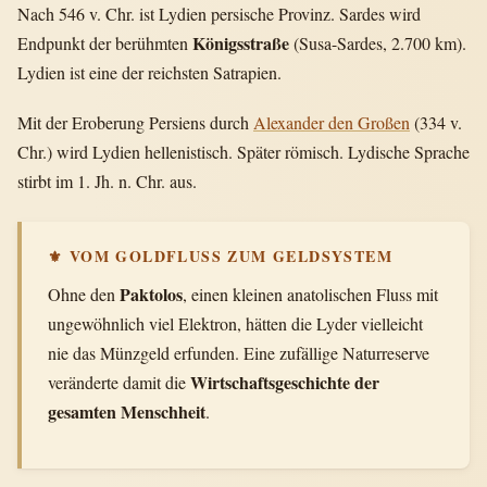
Nach 546 v. Chr. ist Lydien persische Provinz. Sardes wird
Königsstraße
Endpunkt der berühmten
(Susa-Sardes, 2.700 km).
Lydien ist eine der reichsten Satrapien.
Mit der Eroberung Persiens durch
Alexander den Großen
(334 v.
Chr.) wird Lydien hellenistisch. Später römisch. Lydische Sprache
stirbt im 1. Jh. n. Chr. aus.
⚜ VOM GOLDFLUSS ZUM GELDSYSTEM
Paktolos
Ohne den
, einen kleinen anatolischen Fluss mit
ungewöhnlich viel Elektron, hätten die Lyder vielleicht
nie das Münzgeld erfunden. Eine zufällige Naturreserve
Wirtschaftsgeschichte der
veränderte damit die
gesamten Menschheit
.