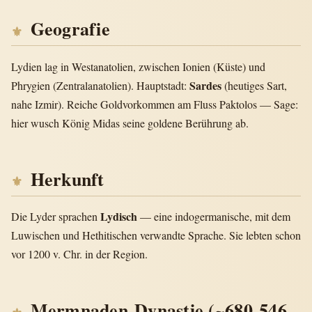
Geografie
Lydien lag in Westanatolien, zwischen Ionien (Küste) und
Sardes
Phrygien (Zentralanatolien). Hauptstadt:
(heutiges Sart,
nahe Izmir). Reiche Goldvorkommen am Fluss Paktolos — Sage:
hier wusch König Midas seine goldene Berührung ab.
Herkunft
Lydisch
Die Lyder sprachen
— eine indogermanische, mit dem
Luwischen und Hethitischen verwandte Sprache. Sie lebten schon
vor 1200 v. Chr. in der Region.
Mermnaden-Dynastie (~680-546