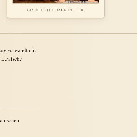
GESCHICHTE.DOMAIN-ROOT.DE
eng verwandt mit
s Luwische
manischen