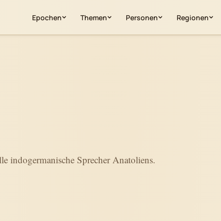
Epochen
Themen
Personen
Regionen
le indogermanische Sprecher Anatoliens.