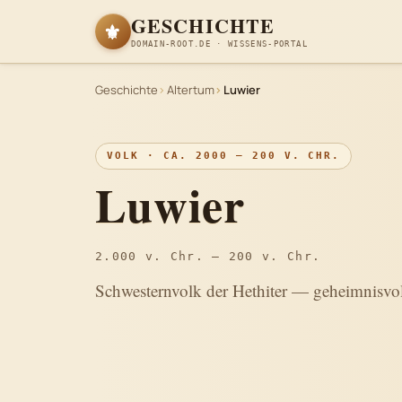
GESCHICHTE
⚜
DOMAIN-ROOT.DE · WISSENS-PORTAL
Geschichte
Altertum
Luwier
VOLK · CA. 2000 – 200 V. CHR.
Luwier
2.000 v. Chr. – 200 v. Chr.
Schwesternvolk der Hethiter — geheimnisvol