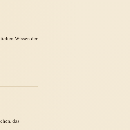
ttelten Wissen der
ichen, das