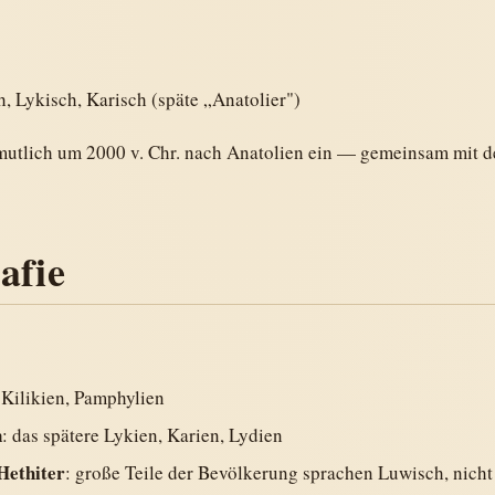
h, Lykisch, Karisch (späte „Anatolier")
mutlich um 2000 v. Chr. nach Anatolien ein — gemeinsam mit d
afie
 Kilikien, Pamphylien
n
: das spätere Lykien, Karien, Lydien
Hethiter
: große Teile der Bevölkerung sprachen Luwisch, nicht