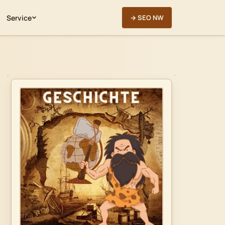
Service
→ SEO NW