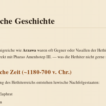
sche Geschichte
Arzawa
nigreiche wie
waren oft Gegner oder Vasallen der Hethi
rekt mit Pharao Amenhotep III. — was die Hethiter nicht gerne 
che Zeit (~1180-700 v. Chr.)
g des Hethiterreichs entstehen luwische Nachfolgestaaten:
Euphrat
en