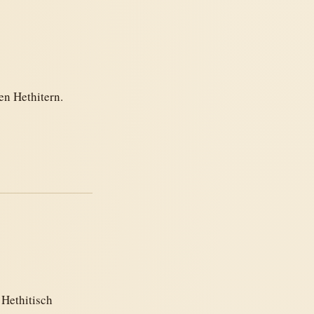
en Hethitern.
 Hethitisch