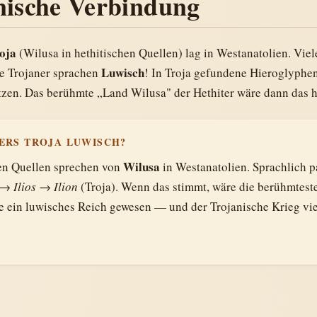
nische Verbindung
oja
(Wilusa in hethitischen Quellen) lag in Westanatolien. Viel
Luwisch
ie Trojaner sprachen
! In Troja gefundene Hieroglyphe
ützen. Das berühmte „Land Wilusa" der Hethiter wäre dann das 
ERS TROJA LUWISCH?
Wilusa
hen Quellen sprechen von
in Westanatolien. Sprachlich p
 → Ilios → Ilion
(Troja). Wenn das stimmt, wäre die berühmteste
 ein luwisches Reich gewesen — und der Trojanische Krieg vie