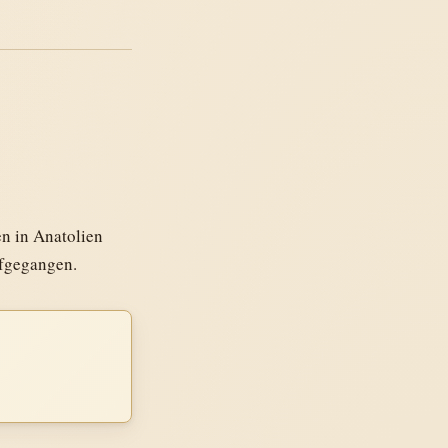
en in Anatolien
ufgegangen.