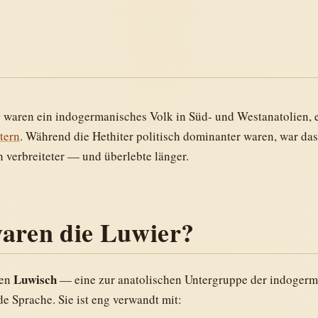
r
waren ein indogermanisches Volk in Süd- und Westanatolien, 
tern
. Während die Hethiter politisch dominanter waren, war da
h verbreiteter — und überlebte länger.
aren die Luwier?
Luwisch
hen
— eine zur anatolischen Untergruppe der indoger
 Sprache. Sie ist eng verwandt mit: